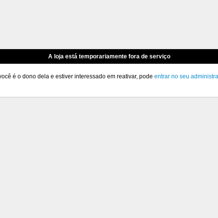
A loja está temporariamente fora de serviço
você é o dono dela e estiver interessado em reativar, pode
entrar no seu administr