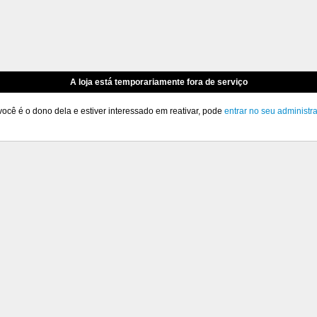
A loja está temporariamente fora de serviço
você é o dono dela e estiver interessado em reativar, pode
entrar no seu administr