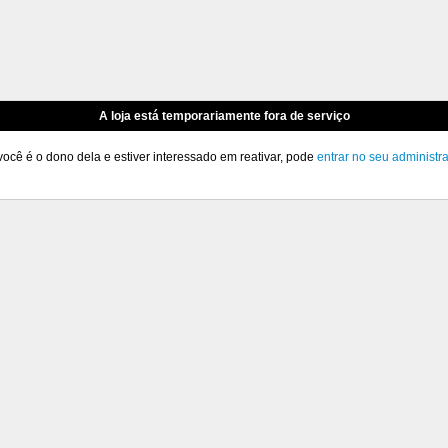
A loja está temporariamente fora de serviço
você é o dono dela e estiver interessado em reativar, pode
entrar no seu administr