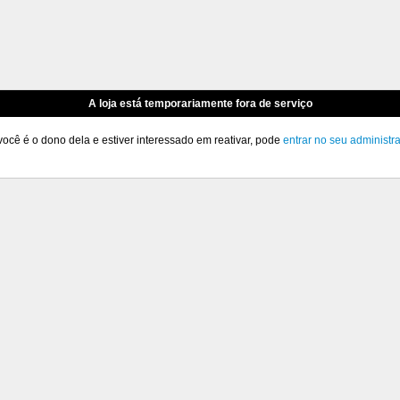
A loja está temporariamente fora de serviço
você é o dono dela e estiver interessado em reativar, pode
entrar no seu administr