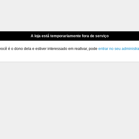
A loja está temporariamente fora de serviço
você é o dono dela e estiver interessado em reativar, pode
entrar no seu administr