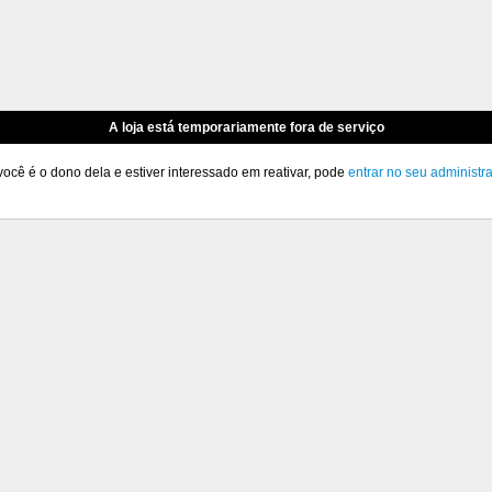
A loja está temporariamente fora de serviço
você é o dono dela e estiver interessado em reativar, pode
entrar no seu administr