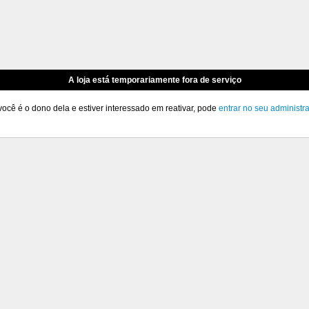
A loja está temporariamente fora de serviço
você é o dono dela e estiver interessado em reativar, pode
entrar no seu administr