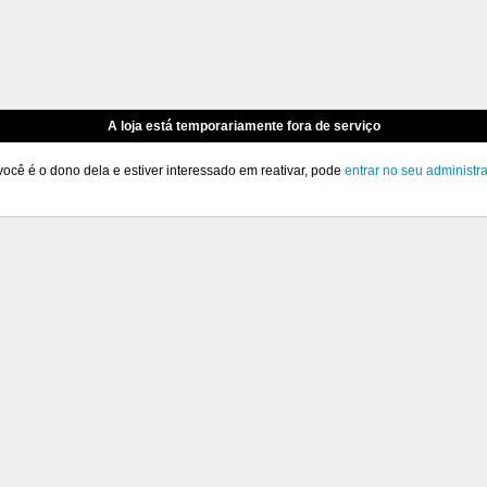
A loja está temporariamente fora de serviço
você é o dono dela e estiver interessado em reativar, pode
entrar no seu administr