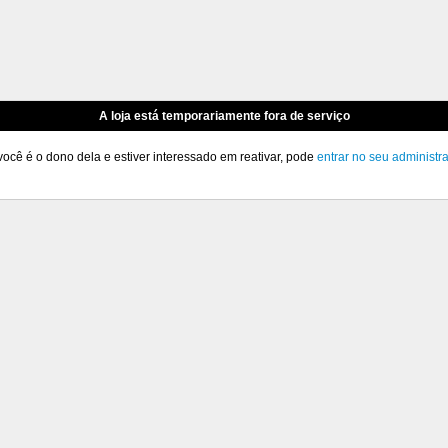
A loja está temporariamente fora de serviço
você é o dono dela e estiver interessado em reativar, pode
entrar no seu administr