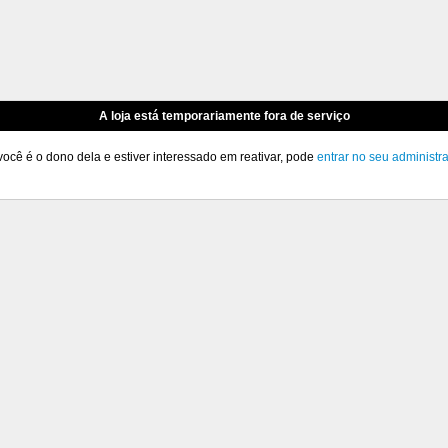
A loja está temporariamente fora de serviço
você é o dono dela e estiver interessado em reativar, pode
entrar no seu administr