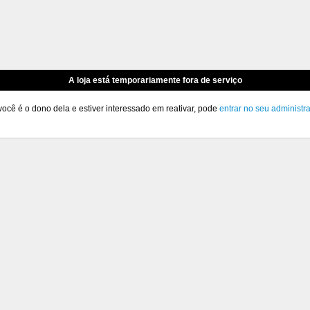
A loja está temporariamente fora de serviço
você é o dono dela e estiver interessado em reativar, pode
entrar no seu administr