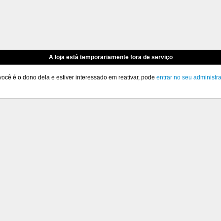
A loja está temporariamente fora de serviço
você é o dono dela e estiver interessado em reativar, pode
entrar no seu administr