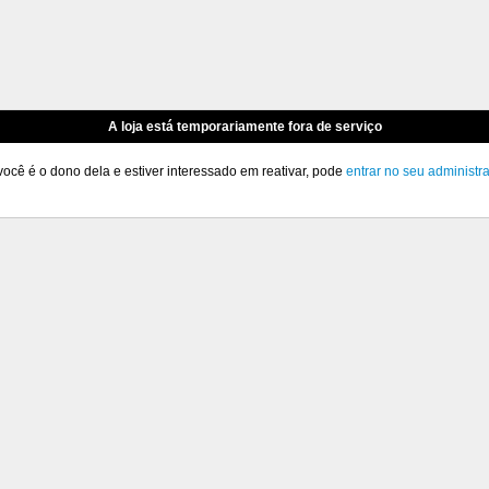
A loja está temporariamente fora de serviço
você é o dono dela e estiver interessado em reativar, pode
entrar no seu administr