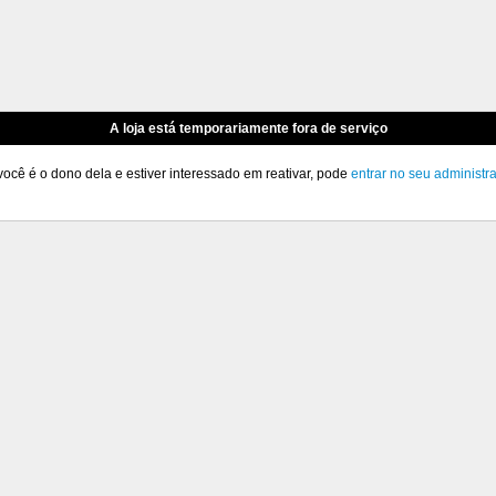
A loja está temporariamente fora de serviço
você é o dono dela e estiver interessado em reativar, pode
entrar no seu administr